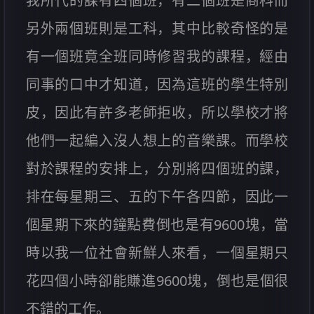
我所代的課有四個班，有二個班是商科而
另外兩個班則是工科，其中比較奇怪的是
有一個班竟全班同時修習我的課程，經由
同事的口中才知道，因為這班的學生特別
皮，因此有許多老師拒收，所以學校才將
他們一起編入沒人想上的音樂課。而學校
對於課程的安排上，分別將四個班的課，
排在每星期三、五的下午各四節，因此一
個星期下來的鐘點費倒也是有9600塊，當
時以我一位社會新鮮人來看，一個星期只
花四個小時卻能賺進9600塊，倒也是個很
不錯的工作。