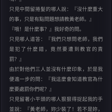
只見中間留捲髮的哪人說：『沒什麼重大
的事，只是有點問題想請教黃老師。』
『哦！是什麼事？』我好奇的問。
只見哪人道答：『我們只想問老師，我們
是犯了什麼錯，竟然要遭到教官的責
罰？』
由於對他們三人並沒有什麼印象，於是我
便進一步的問：『我這麼會知道教官為什
麼要處罰你們呢？』
只見留著小平頭的哪人狠狠得捉起我的手
並說：『黃老師，妳少裝了！若不是妳，