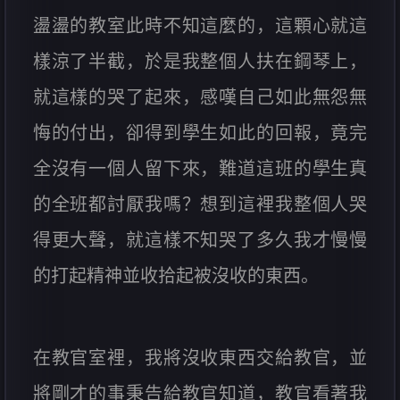
盪盪的教室此時不知這麼的，這顆心就這
樣涼了半截，於是我整個人扶在鋼琴上，
就這樣的哭了起來，感嘆自己如此無怨無
悔的付出，卻得到學生如此的回報，竟完
全沒有一個人留下來，難道這班的學生真
的全班都討厭我嗎？想到這裡我整個人哭
得更大聲，就這樣不知哭了多久我才慢慢
的打起精神並收拾起被沒收的東西。
在教官室裡，我將沒收東西交給教官，並
將剛才的事秉告給教官知道，教官看著我