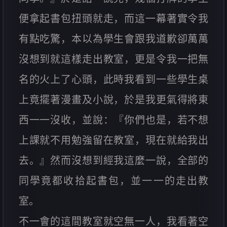
便拿起書包扭頭就走，而這一幕著實令我
有點吃驚，本以為學生會跟我道歉卻萬萬
沒想到就這樣走出教室，更是令我一把無
名的火上了心頭，此時我看到一些學生桌
上竟擺著漫畫及小說，於是我更氣得將東
西一一沒收，並說：『你們也是，若不想
上課就不用勉強留在教室，現在就給我出
去。』然而沒想到經我這麼一說，全部的
同學竟都收拾起書包，並一一的走出教
室。
不一會的這間教室就空無一人，我看著空