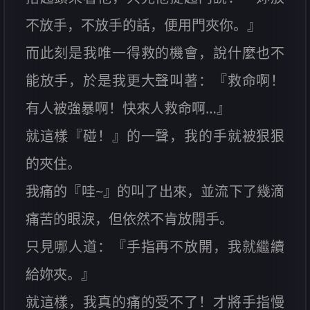
不放手，不放手的話，便用門夾你。』
而此刻是我唯一得救的機會，說什麼也不
能放手，於是我更大聲叫著：『救命啊！
有人被強暴啊！快來人救命啊…』
就這樣『碰！』的一聲，我的手就被狠狠
的夾住。
我痛的『哇~』的叫了出來，並流下了幾滴
痛苦的眼淚，但依然不肯放開手。
只見哪人道：『手指再不放開，我就繼續
給妳夾。』
就這樣，我真的痛的受不了！才將手指慢