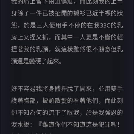
我的肩上留下兩道傷痕，而此刻我的上半
身除了一件已被扯開的襯衫已近半裸的狀
態，於是三人便用手不停的在我33C的乳
房上又捏又抓，而其中一人更是不斷的輕
捏著我的乳頭，就這樣雖然很不願意但乳
頭還是變硬了起來。
好不容易我將身體掙脫了開來，並用雙手
護著胸部，披頭散髮的看著他們，而此刻
卻不知為何的流下了眼淚，於是我強忍的
淚水說：『難道你們不知道這是犯罪嗎！