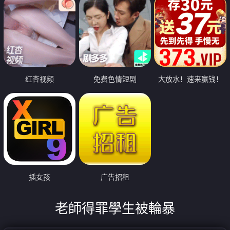
红杏视频
免费色情短剧
大放水！速来赢钱！
插女孩
广告招租
老師得罪學生被輪暴