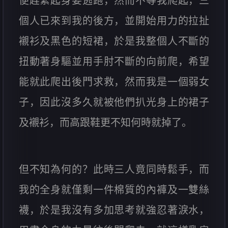
便趕緊起身要逃跑，然而不等我爬起，三
個人已來到我的後方，並開始用力的拉扯
襯衫及黑色的短裙，於是我整個人不斷的
扭動著身驅並用手肘不斷的向前爬，希望
能就此爬出後門求救，然而我是一個弱女
子，因此沒多久就被他們扒光身上的裙子
及襯衫，而高跟鞋更不知何時就掉了。
但不知為何的？此時三人竟同時鬆手，而
我的全身就僅剩一件棉質的內褲及一雙絲
襪，於是我沒有多加思考就強忍著淚水，