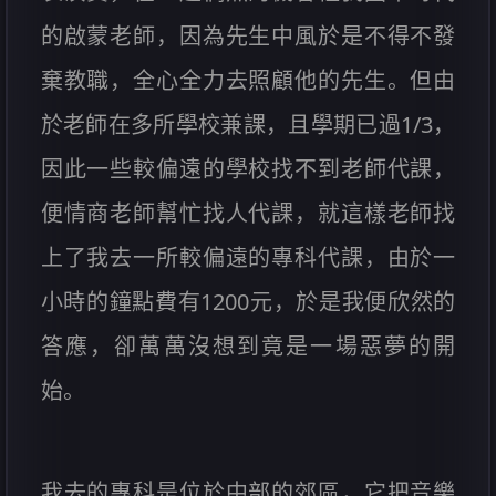
的啟蒙老師，因為先生中風於是不得不發
棄教職，全心全力去照顧他的先生。但由
於老師在多所學校兼課，且學期已過1/3，
因此一些較偏遠的學校找不到老師代課，
便情商老師幫忙找人代課，就這樣老師找
上了我去一所較偏遠的專科代課，由於一
小時的鐘點費有1200元，於是我便欣然的
答應，卻萬萬沒想到竟是一場惡夢的開
始。
我去的專科是位於中部的郊區，它把音樂