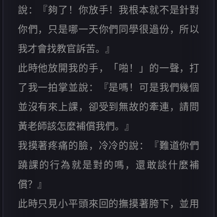
說：『夠了！你放手！我根本就不是針對
你們，只是哪一天你們同學很過份，所以
我才會找教官訴苦。』
此時他放開我的手，「啪！」的一聲，打
了我一拍掌並說：『是嗎！可是我們幾個
並沒有來上課，卻受到無故的牽連，請問
黃老師該怎麼補償我們。』
我摸著疼痛的臉，冷冷的說：『難道你們
蹺課的行為就是對的嗎，還敢談什麼補
償？』
此時只見小平頭來回的撫摸著胯下，並用