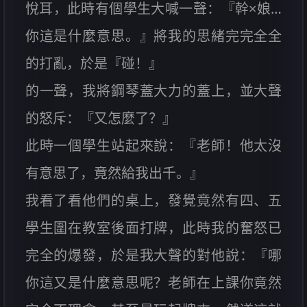
悅耳，此時有個學生大喊一聲：『幹×娘…
你這是什麼意思。』將我的思緒完完全全
的打亂，於是『碰！』
的一聲，我將鋼琴蓋大力的蓋上，並大聲
的怒斥：『又怎麼了？』
此時一個學生站起來說：『老師！他太沒
有意思了，竟然給我出千。』
我看了看他們的桌上，發覺竟然有四、五
學生圍在教室後面打牌，此時我的奮怒已
完全的爆發，於是我大聲的對他說：『哪
你這又是什麼意思呢？老師在上課你竟然