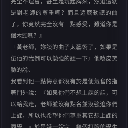
完全不理會，甚至是玩起牌來，然道這就
是對老師的尊重嗎？而且這麼動聽的曲
子，你竟然完全沒有一點感受，難道你是
個木頭嗎？』
『黃老師，妳談的曲子太藝術了，如果是
伍佰的我倒可以勉強的聽一下』他嘻皮笑
臉的說。
我看到他一點悔意都沒有於是便氣奮的指
著門外說：『如果你們不想上課的話，可
以給我走，老師並沒有點名並沒強迫你們
上課，所以也希望你們尊重其它想上課的
同學。』於是話一說完，幾個打牌的學生