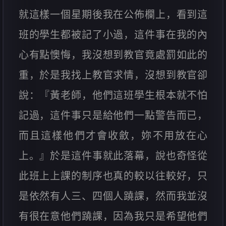
就這樣一個星期後我在公佈欄上，看到這
班的學生都被記了小過，這件事在我的內
心有點懊悔，我沒想到教官竟處罰如此的
重，於是我找上教官求情，沒想到教官卻
說：『黃老師，他們這班學生根本就不怕
記過，這件事只是給他們一點警告而已，
而且這樣他們才會收斂，妳不用放在心
上。』於是這件事就此落幕，說也奇怪從
此班上上課的制序也真的較以往較好，只
是依然有人三、四個人蹺課，然而我並沒
有很在意他們蹺課，因為我只是希望他們