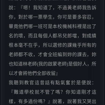
說：『嗯！我知道了，不過黃老師我告訴
你，對於哪一票學生，你可是要多容忍，
畢竟他們哪一班可是本校機械科裡是出了
名的壞，而且每個人都吊兒郎噹，對成績
根本毫不在乎，所以選修的課幾乎所有的
老師都不收，才會全班編到妳的課去，妳
也知道林老師(我的啟蒙老師)是個好人，所
以才會將他們全部收留』
我聽到教官這昔話有點氣奮於是便說：
『難道學校就不管了嗎？你知道剛才這
樣，有多過份嗎？』說著，說著我又哭出