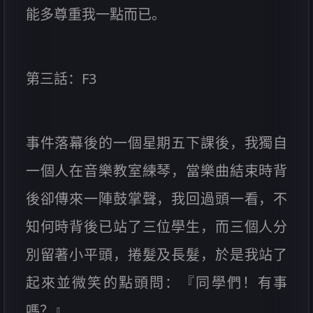
能多尊重我一點而已。
第三話：F3
事件落幕後的一個星期五下課後，我獨自
一個人在音樂教室練琴，當樂曲結束時背
後卻傳來一陣鼓掌聲，我回過頭一看，不
知何時背後已站了三位學生，而三個人分
別留著小平頭，捲髮及長髮，於是我站了
起來並微笑的點頭問：『同學們！有事
嗎？』