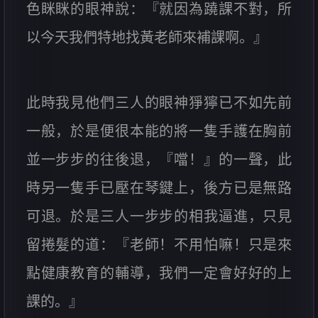
色眯眯的眼神說：『就因為蹺課不對，所
以今天我們特地找黃老師來補課啊。』
此時我見他們三人的眼神猙獰已不如先前
一般，於是便很本能的將一隻手護在胸前
並一步步的往後退，『噹！』的一聲，此
時另一隻手已壓在琴鍵上，後方已是無路
可退。於是三人一步步的相我逼進，只見
留捲髮的道：『老師！不用怕嘛！只是來
點健康教育的輔導，我們一定會好好的上
課的。』